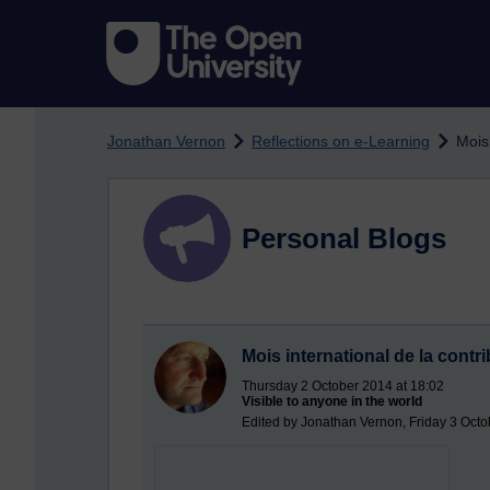
Skip to main content
Jonathan Vernon
Reflections on e-Learning
Mois
Personal Blogs
Mois international de la cont
Thursday 2 October 2014 at 18:02
Visible to anyone in the world
Edited by Jonathan Vernon, Friday 3 Octo