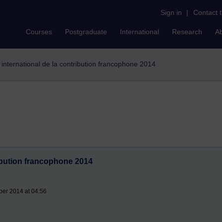
Sign in
|
Contact 
Courses
Postgraduate
International
Research
A
 international de la contribution francophone 2014
ribution francophone 2014
ber 2014 at 04:56