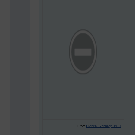
From
French Exchange 1979