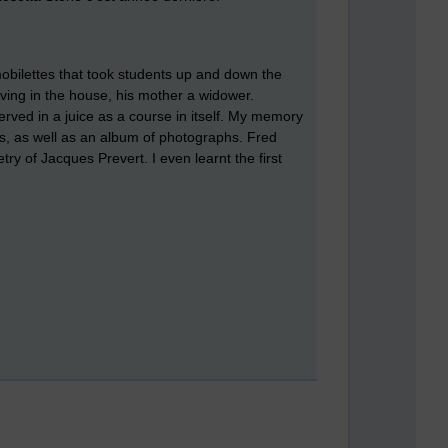
 mobilettes that took students up and down the
iving in the house, his mother a widower.
rved in a juice as a course in itself. My memory
s, as well as an album of photographs. Fred
y of Jacques Prevert. I even learnt the first